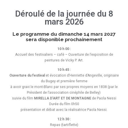
Déroulé de la journée du 8
mars 2026
Le programme du dimanche 14 mars 2027
sera disponible prochainement
10 h 00 :
Accueil des festivaliers – café – Ouverture de l’exposition de
peintures de Vicky P. Art.
10 h 45 :
Ouverture du festival
et évocation d’Henriette d’Angeville, originaire
du Bugey et première femme
à avoir gravi le mont-Blanc par ses propres moyens en 1838 (par le
Président de l’association cinéphile de Belley)
suivie du film
MIRELLA D’ART ET DE MONTAGNE
de Paola Nessi
Durée du film 0h50
présentation et débat avec la réalisatrice Paola Nessi.
12 h 30 :
Repas (tartiflette)