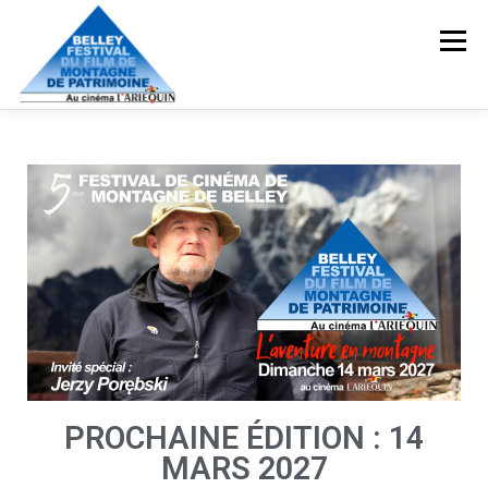
Menu
HOME
PRÉSENTATION
LES FILMS 2026
LES INVITÉS
ARCHIVES
LE CINÉMA L’ARLEQUIN
NOS PARTENAIRES
CONTACT
PROCHAINE ÉDITION : 14
MARS 2027