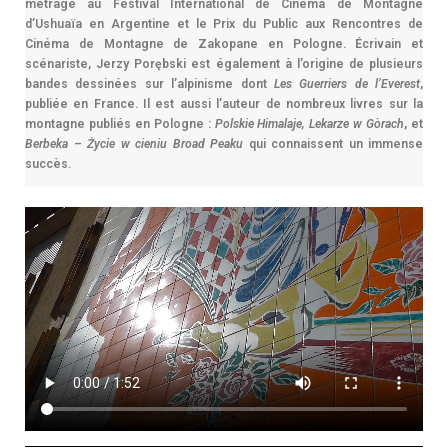
métrage au Festival International de Cinéma de Montagne
d’Ushuaïa en Argentine et le Prix du Public aux Rencontres de
Cinéma de Montagne de Zakopane en Pologne. Écrivain et
scénariste, Jerzy Porębski est également à l’origine de plusieurs
bandes dessinées sur l’alpinisme dont
Les Guerriers de l’Everest
,
publiée en France. Il est aussi l’auteur de nombreux livres sur la
montagne publiés en Pologne :
Polskie Himalaje, Lekarze w Gòrach
, et
Berbeka – Życie w cieniu Broad Peaku
qui connaissent un immense
succès.